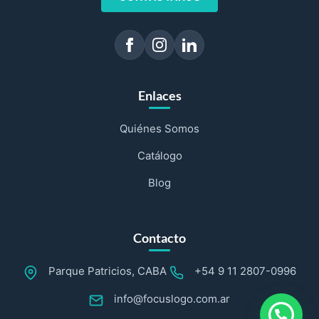
Enlaces
Quiénes Somos
Catálogo
Blog
Contacto
Parque Patricios, CABA
+54 9 11 2807-0996
info@focuslogo.com.ar