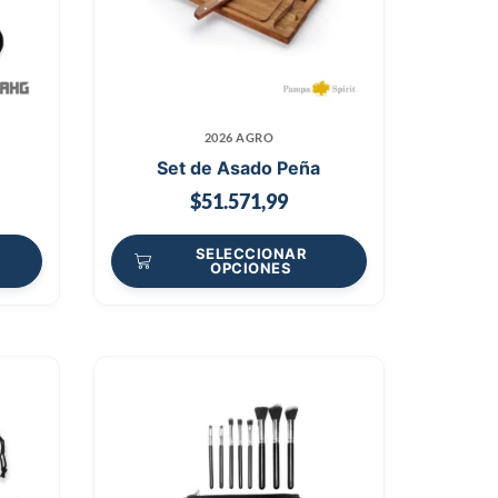
2026 AGRO
o
Set de Asado Peña
$
51.571,99
SELECCIONAR
OPCIONES