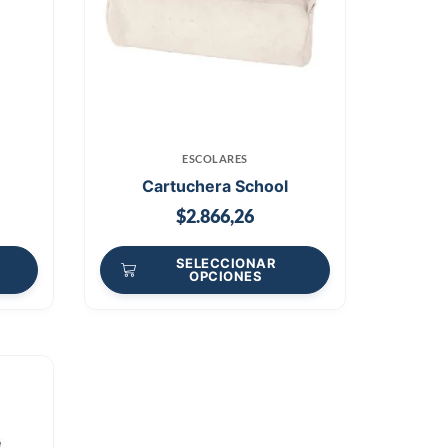
ESCOLARES
Cartuchera School
$
2.866,26
SELECCIONAR
OPCIONES