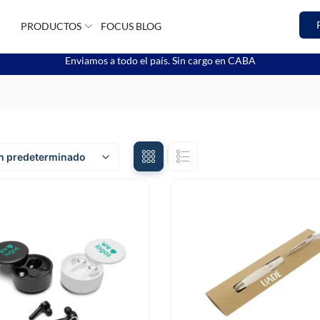
PRODUCTOS
FOCUS BLOG
Enviamos a todo el país. Sin cargo en CABA