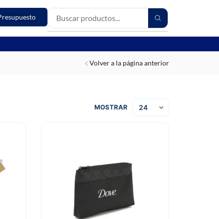
Presupuesto
Volver a la página anterior
MOSTRAR