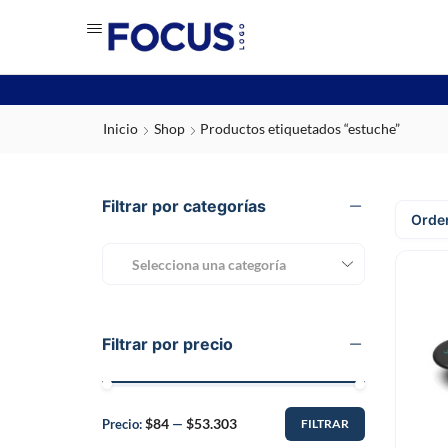
Inicio
Shop
Productos etiquetados “estuche”
Filtrar por categorías
Selecciona una categoría
Filtrar por precio
$84
$53.303
Precio:
—
FILTRAR