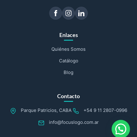
Enlaces
Quiénes Somos
Catálogo
Blog
Contacto
Parque Patricios, CABA
+54 9 11 2807-0996
info@focuslogo.com.ar