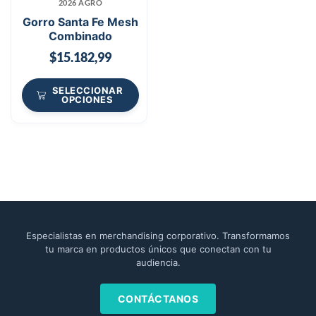
2026 AGRO
Gorro Santa Fe Mesh
Combinado
$
15.182,99
SELECCIONAR
OPCIONES
Especialistas en merchandising corporativo. Transformamos
tu marca en productos únicos que conectan con tu
audiencia.
CONTÁCTANOS