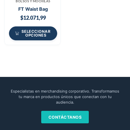
BOLSOS Y MOCHILAS
FT Waist Bag
$
12.071,99
SELECCIONAR
OPCIONES
Especialistas en merchandising corporativo. Transformamos
tu marca en productos únicos que conectan con tu
audiencia.
CONTÁCTANOS