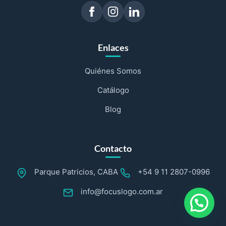
Enlaces
Quiénes Somos
Catálogo
Blog
Contacto
Parque Patricios, CABA
+54 9 11 2807-0996
info@focuslogo.com.ar