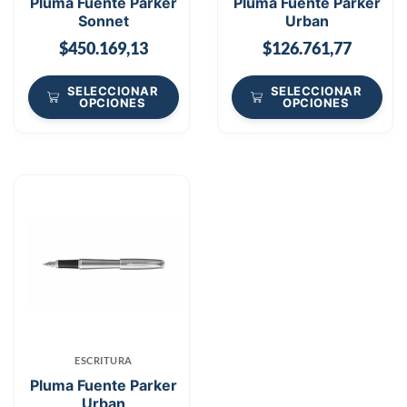
Pluma Fuente Parker
Pluma Fuente Parker
Sonnet
Urban
$
450.169,13
$
126.761,77
SELECCIONAR
SELECCIONAR
OPCIONES
OPCIONES
ESCRITURA
Pluma Fuente Parker
Urban