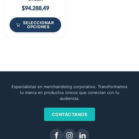
$
94.288,49
SELECCIONAR
OPCIONES
Especialistas en merchandising corporativo. Transformamos
tu marca en productos únicos que conectan con tu
audiencia.
CONTÁCTANOS