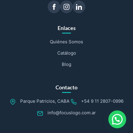
Enlaces
Quiénes Somos
Catálogo
Blog
Contacto
Parque Patricios, CABA
+54 9 11 2807-0996
info@focuslogo.com.ar