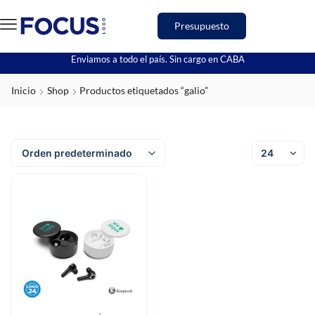
Presupuesto
Enviamos a todo el país. Sin cargo en CABA
Inicio
Shop
Productos etiquetados “galio”