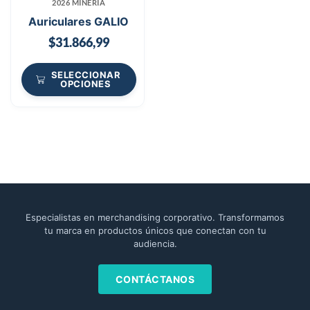
2026 MINERÍA
Auriculares GALIO
$
31.866,99
SELECCIONAR
OPCIONES
Especialistas en merchandising corporativo. Transformamos
tu marca en productos únicos que conectan con tu
audiencia.
CONTÁCTANOS