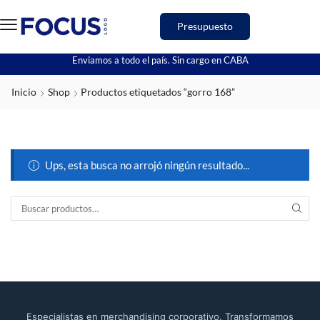
Presupuesto
Enviamos a todo el país. Sin cargo en CABA
Inicio
Shop
Productos etiquetados “gorro 168”
Ups, esta busca no arrojó ningún resultado...
Especialistas en merchandising corporativo. Transformamos