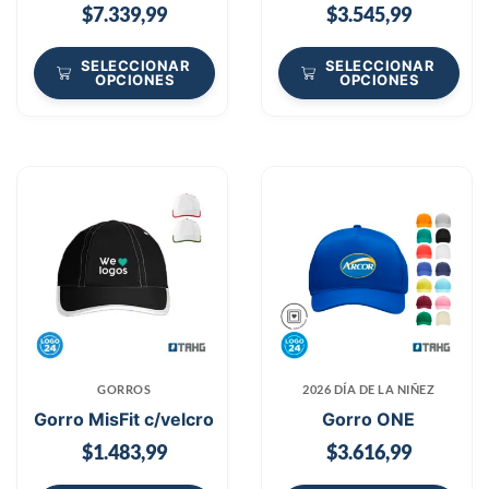
$
7.339,99
$
3.545,99
SELECCIONAR
SELECCIONAR
OPCIONES
OPCIONES
GORROS
2026 DÍA DE LA NIÑEZ
Gorro MisFit c/velcro
Gorro ONE
$
1.483,99
$
3.616,99