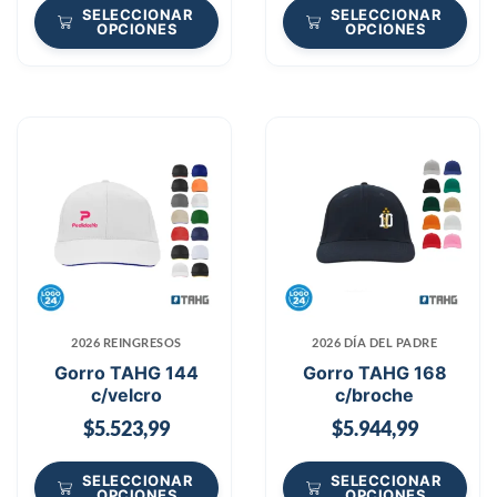
SELECCIONAR
SELECCIONAR
OPCIONES
OPCIONES
2026 REINGRESOS
2026 DÍA DEL PADRE
Gorro TAHG 144
Gorro TAHG 168
c/velcro
c/broche
$
5.523,99
$
5.944,99
SELECCIONAR
SELECCIONAR
OPCIONES
OPCIONES