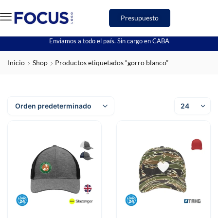
Presupuesto
Enviamos a todo el país. Sin cargo en CABA
Inicio
Shop
Productos etiquetados “gorro blanco”