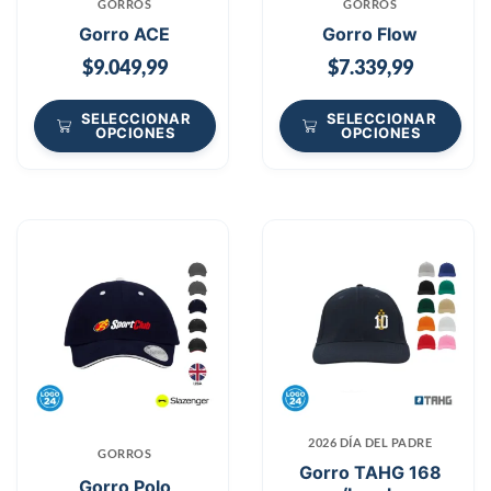
GORROS
GORROS
Gorro ACE
Gorro Flow
$
9.049,99
$
7.339,99
SELECCIONAR
SELECCIONAR
OPCIONES
OPCIONES
2026 DÍA DEL PADRE
GORROS
Gorro TAHG 168
Gorro Polo