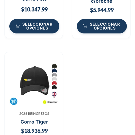
c/broche
$
10.347,99
$
5.944,99
SELECCIONAR
SELECCIONAR
OPCIONES
OPCIONES
2026 REINGRESOS
Gorro Tiger
$
18.936,99