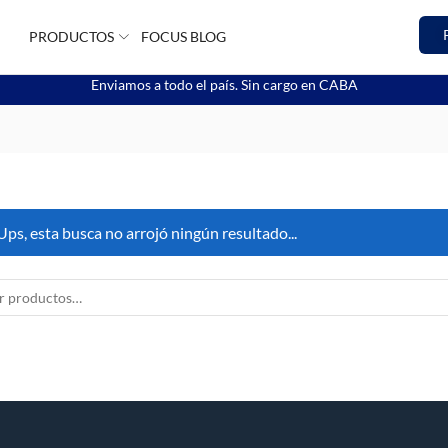
PRODUCTOS
FOCUS BLOG
Enviamos a todo el país. Sin cargo en CABA
Ups, esta busca no arrojó ningún resultado...