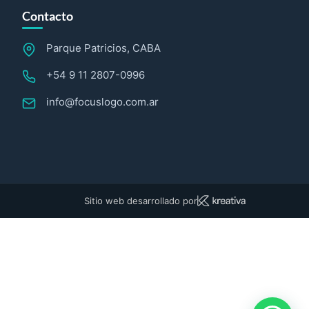
Contacto
Parque Patricios, CABA
+54 9 11 2807-0996
info@focuslogo.com.ar
Sitio web desarrollado por