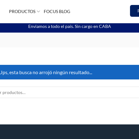
PRODUCTOS
FOCUS BLOG
Enviamos a todo el país. Sin cargo en CABA
Ups, esta busca no arrojó ningún resultado...