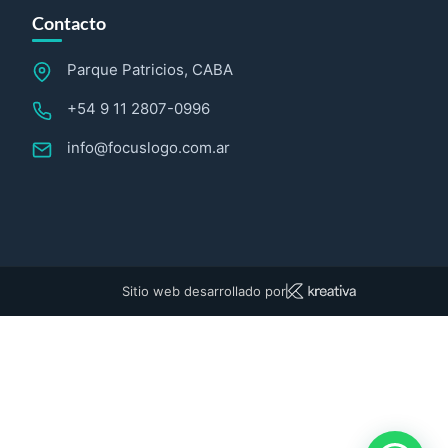
Contacto
Parque Patricios, CABA
+54 9 11 2807-0996
info@focuslogo.com.ar
Sitio web desarrollado por