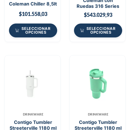
Coleman con
Coleman Chiller 8,5lt
Ruedas 316 Series
$
101.558,03
$
543.029,93
SELECCIONAR
SELECCIONAR
OPCIONES
OPCIONES
DRINKWARE
DRINKWARE
Contigo Tumbler
Contigo Tumbler
Streeterville 1180 ml
Streeterville 1180 ml