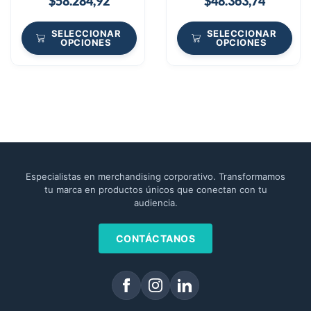
$
58.284,92
$
48.363,74
SELECCIONAR
SELECCIONAR
OPCIONES
OPCIONES
Especialistas en merchandising corporativo. Transformamos
tu marca en productos únicos que conectan con tu
audiencia.
CONTÁCTANOS