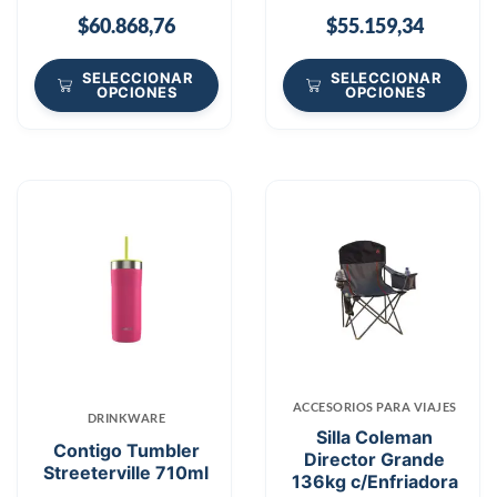
$
60.868,76
$
55.159,34
SELECCIONAR
SELECCIONAR
OPCIONES
OPCIONES
ACCESORIOS PARA VIAJES
DRINKWARE
Silla Coleman
Contigo Tumbler
Director Grande
Streeterville 710ml
136kg c/Enfriadora