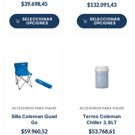
$
39.698,45
$
132.091,43
SELECCIONAR
SELECCIONAR
OPCIONES
OPCIONES
ACCESORIOS PARA VIAJES
ACCESORIOS PARA VIAJES
Silla Coleman Quad
Termo Coleman
Go
Chiller 3,8LT
$
59.960,52
$
53.768,61