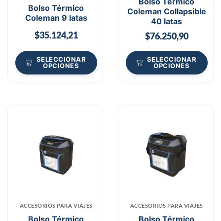
Bolso Térmico
Bolso Térmico
Coleman Collapsible
Coleman 9 latas
40 latas
$
35.124,21
$
76.250,90
SELECCIONAR
SELECCIONAR
OPCIONES
OPCIONES
ACCESORIOS PARA VIAJES
ACCESORIOS PARA VIAJES
Bolso Térmico
Bolso Térmico