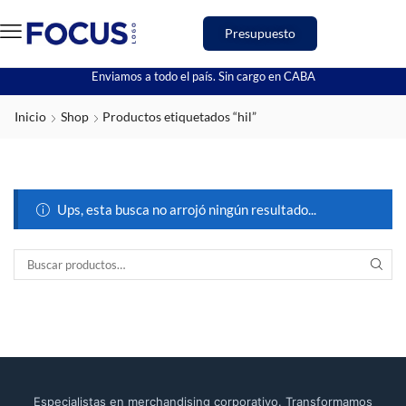
Presupuesto
Enviamos a todo el país. Sin cargo en CABA
Inicio
Shop
Productos etiquetados “hil”
Ups, esta busca no arrojó ningún resultado...
Especialistas en merchandising corporativo. Transformamos