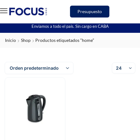
Presupuesto
Enviamos a todo el país. Sin cargo en CABA
Inicio
Shop
Productos etiquetados “home”