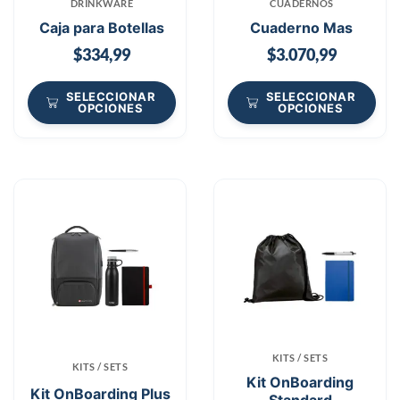
DRINKWARE
CUADERNOS
Caja para Botellas
Cuaderno Mas
$
334,99
$
3.070,99
SELECCIONAR
SELECCIONAR
OPCIONES
OPCIONES
KITS / SETS
KITS / SETS
Kit OnBoarding
Kit OnBoarding Plus
Standard