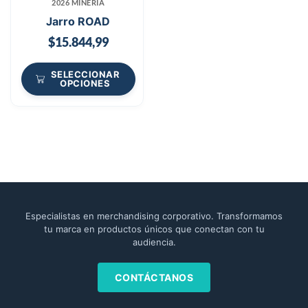
2026 MINERÍA
Jarro ROAD
$
15.844,99
SELECCIONAR
OPCIONES
Especialistas en merchandising corporativo. Transformamos
tu marca en productos únicos que conectan con tu
audiencia.
CONTÁCTANOS