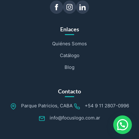
Enlaces
Quiénes Somos
Catálogo
Blog
Contacto
Parque Patricios, CABA
+54 9 11 2807-0996
info@focuslogo.com.ar