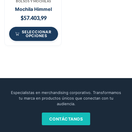
BOLSOS Y MOCHILAS
Mochila Himmel
$
57.403,99
SELECCIONAR
OPCIONES
Especialistas en merchandising corporativo. Transformamos
tu marca en productos únicos que conectan con tu
audiencia.
CONTÁCTANOS