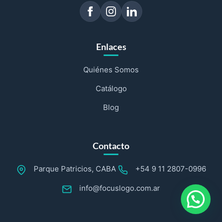
Enlaces
Quiénes Somos
Catálogo
Blog
Contacto
Parque Patricios, CABA
+54 9 11 2807-0996
info@focuslogo.com.ar