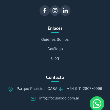
Enlaces
Quiénes Somos
Catálogo
Blog
Contacto
Parque Patricios, CABA
+54 9 11 2807-0996
info@focuslogo.com.ar