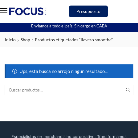
Presupuesto
Enviamos a todo el país. Sin cargo en CABA
Inicio
Shop
Productos etiquetados “llavero smoothe”
Ups, esta busca no arrojó ningún resultado...
Especialistas en merchandising corporativo. Transformamos