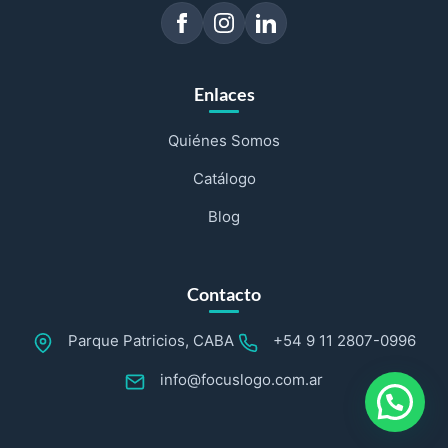
Enlaces
Quiénes Somos
Catálogo
Blog
Contacto
Parque Patricios, CABA
+54 9 11 2807-0996
info@focuslogo.com.ar