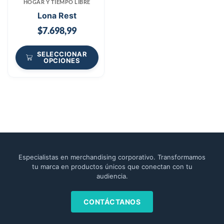
HOGAR Y TIEMPO LIBRE
Lona Rest
$
7.698,99
SELECCIONAR
OPCIONES
Especialistas en merchandising corporativo. Transformamos
tu marca en productos únicos que conectan con tu
audiencia.
CONTÁCTANOS