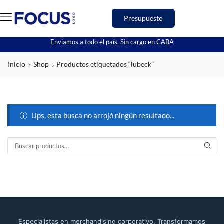
Presupuesto
Enviamos a todo el país. Sin cargo en CABA
Inicio
Shop
Productos etiquetados “lubeck”
Ups, esta busca no arrojó ningún resultado...
Especialistas en merchandising corporativo. Transformamos