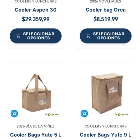
COOLERS Y LUNCHERAS
2026 NOVEDADES
Cooler Aspen 30
Cooler bag Orca
$
29.359,99
$
8.519,99
SELECCIONAR
SELECCIONAR
OPCIONES
OPCIONES
2026 DÍA DE LA NIÑEZ
COOLERS Y LUNCHERAS
Cooler Bags Yute 5 L
Cooler Bags Yute 9 L