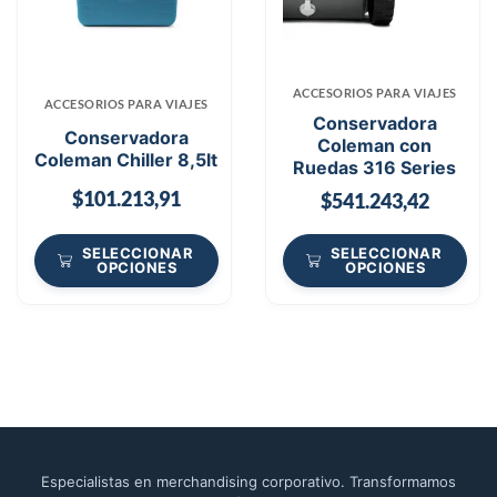
ACCESORIOS PARA VIAJES
ACCESORIOS PARA VIAJES
Conservadora
Conservadora
Coleman con
Coleman Chiller 8,5lt
Ruedas 316 Series
$
101.213,91
$
541.243,42
SELECCIONAR
SELECCIONAR
OPCIONES
OPCIONES
Especialistas en merchandising corporativo. Transformamos