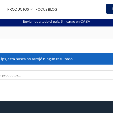
PRODUCTOS
FOCUS BLOG
Enviamos a todo el país. Sin cargo en CABA
Ups, esta busca no arrojó ningún resultado...