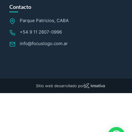
Contacto
Parque Patricios, CABA
+54 9 11 2807-0996
info@focuslogo.com.ar
Sitio web desarrollado por