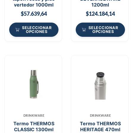
vertedor 1000ml
1200ml
$
57.639,64
$
124.184,14
SELECCIONAR
SELECCIONAR
OPCIONES
OPCIONES
DRINKWARE
DRINKWARE
Termo THERMOS
Termo THERMOS
CLASSIC 1300ml
HERITAGE 470ml