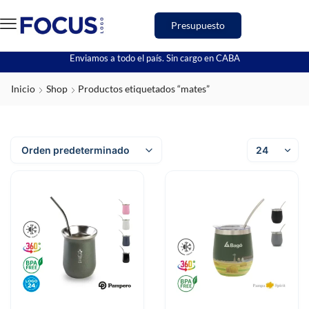
Presupuesto
Enviamos a todo el país. Sin cargo en CABA
Inicio
Shop
Productos etiquetados “mates”