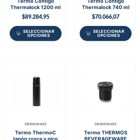
Termo Contigo
Termo Contigo
Thermalock 1200 ml
Thermalock 740 ml
$
89.284,95
$
70.066,07
SELECCIONAR
SELECCIONAR
OPCIONES
OPCIONES
DRINKWARE
DRINKWARE
Termo ThermoC
Termo THERMOS
tapón rosca y pico
BEVERAGEWARE