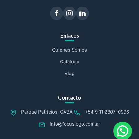
Enlaces
Quiénes Somos
Catálogo
Blog
Contacto
Parque Patricios, CABA
+54 9 11 2807-0996
info@focuslogo.com.ar