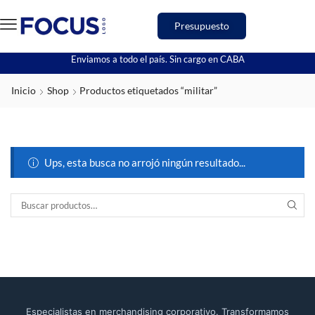
Presupuesto
Enviamos a todo el país. Sin cargo en CABA
Inicio
Shop
Productos etiquetados “militar”
Ups, esta busca no arrojó ningún resultado...
Especialistas en merchandising corporativo. Transformamos