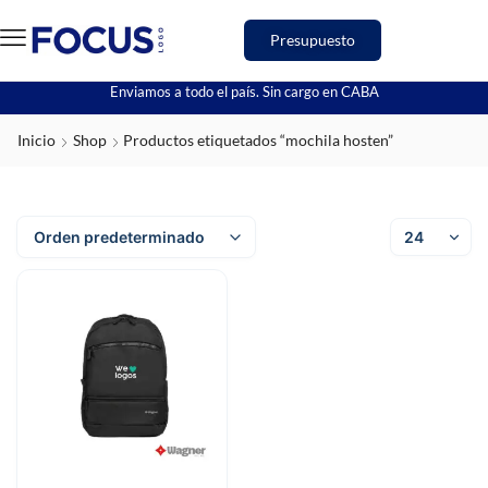
Presupuesto
Enviamos a todo el país. Sin cargo en CABA
Inicio
Shop
Productos etiquetados “mochila hosten”