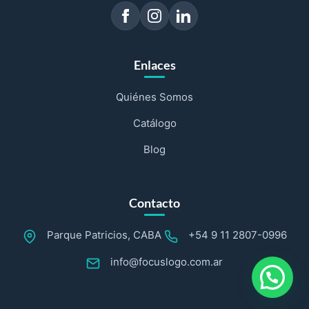
Enlaces
Quiénes Somos
Catálogo
Blog
Contacto
Parque Patricios, CABA
+54 9 11 2807-0996
info@focuslogo.com.ar