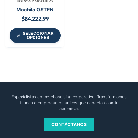
BOLSOS Y MOCHILAS
Mochila OSTEN
$
84.222,99
SELECCIONAR
OPCIONES
Especialistas en merchandising corporativo. Transformamos
tu marca en productos únicos que conectan con tu
audiencia.
CONTÁCTANOS