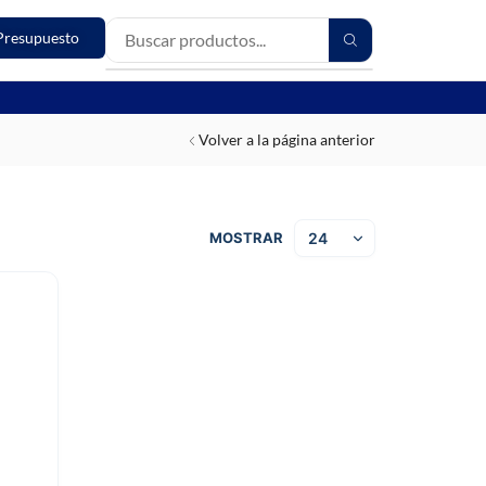
Presupuesto
Volver a la página anterior
MOSTRAR