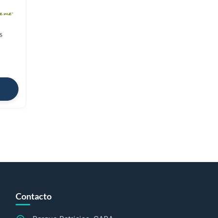
S
Contacto