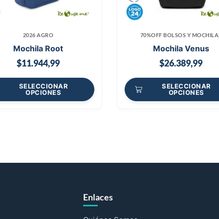
2026 AGRO
70%OFF BOLSOS Y MOCHILA
Mochila Root
Mochila Venus
$
11.944,99
$
26.389,99
SELECCIONAR
SELECCIONAR
OPCIONES
OPCIONES
Enlaces