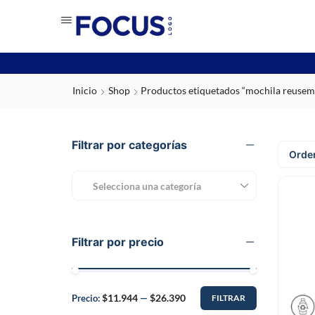
Inicio
Shop
Productos etiquetados “mochila reusem
Filtrar por categorías
Selecciona una categoría
Filtrar por precio
$11.944
$26.390
Precio:
—
FILTRAR