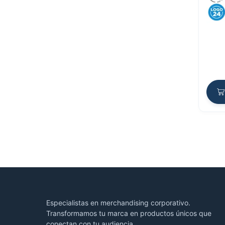
Especialistas en merchandising corporativo.
Transformamos tu marca en productos únicos que
conectan con tu audiencia.