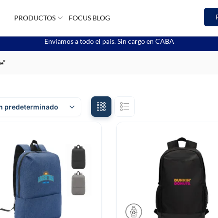
PRODUCTOS
FOCUS BLOG
Enviamos a todo el país. Sin cargo en CABA
e”