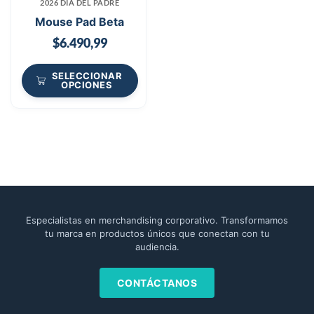
2026 DÍA DEL PADRE
Mouse Pad Beta
$
6.490,99
SELECCIONAR
OPCIONES
Especialistas en merchandising corporativo. Transformamos
tu marca en productos únicos que conectan con tu
audiencia.
CONTÁCTANOS