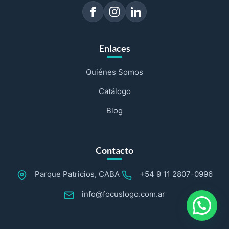
Enlaces
Quiénes Somos
Catálogo
Blog
Contacto
Parque Patricios, CABA
+54 9 11 2807-0996
info@focuslogo.com.ar