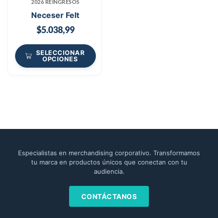
2026 REINGRESOS
Neceser Felt
$
5.038,99
SELECCIONAR
OPCIONES
Especialistas en merchandising corporativo. Transformamos
tu marca en productos únicos que conectan con tu
audiencia.
CONTÁCTANOS