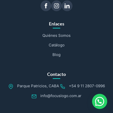
Enlaces
Quiénes Somos
Catálogo
Blog
Contacto
Parque Patricios, CABA
+54 9 11 2807-0996
info@focuslogo.com.ar