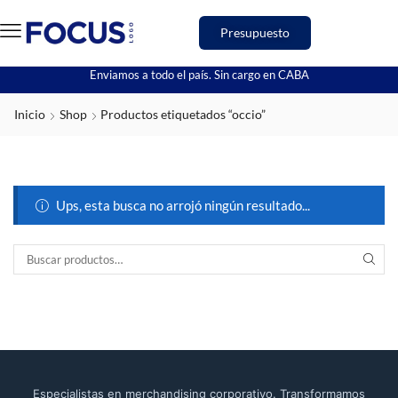
Presupuesto
Enviamos a todo el país. Sin cargo en CABA
Inicio
Shop
Productos etiquetados “occio”
Ups, esta busca no arrojó ningún resultado...
Especialistas en merchandising corporativo. Transformamos