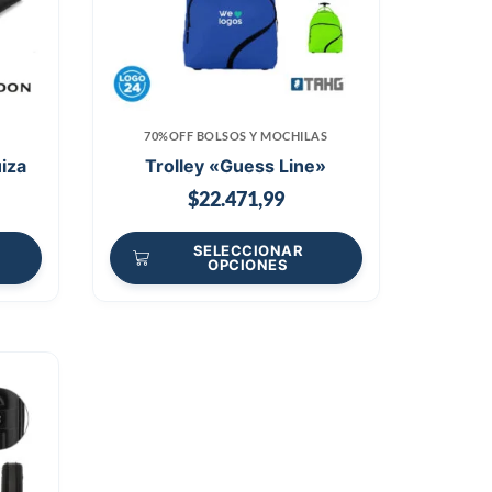
70%OFF BOLSOS Y MOCHILAS
iza
Trolley «Guess Line»
$
22.471,99
SELECCIONAR
OPCIONES