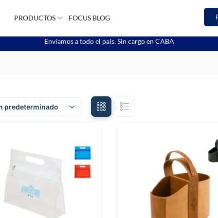
PRODUCTOS
FOCUS BLOG
Enviamos a todo el país. Sin cargo en CABA