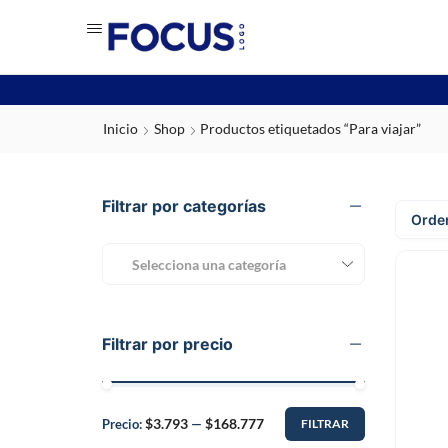
Inicio
Shop
Productos etiquetados “Para viajar”
Filtrar por categorías
Selecciona una categoría
Filtrar por precio
$3.793
$168.777
Precio:
—
FILTRAR