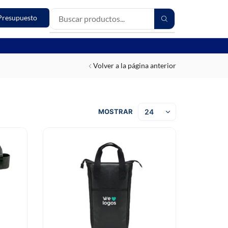
Presupuesto
Volver a la página anterior
MOSTRAR