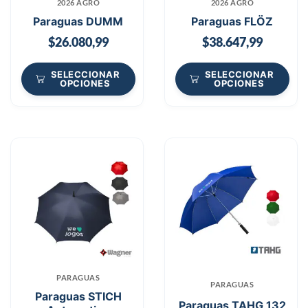
2026 AGRO
2026 AGRO
Paraguas DUMM
Paraguas FLÖZ
$
26.080,99
$
38.647,99
SELECCIONAR
SELECCIONAR
OPCIONES
OPCIONES
PARAGUAS
PARAGUAS
Paraguas STICH
Paraguas TAHG 132