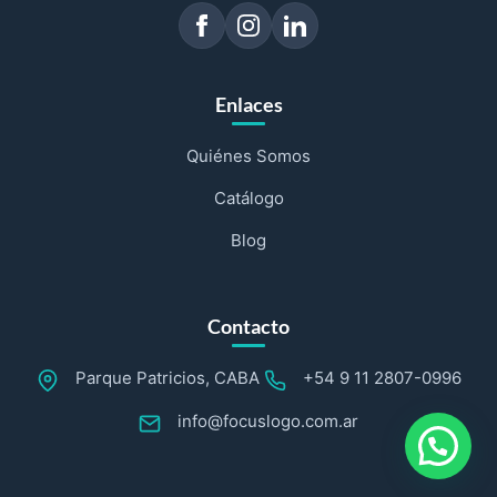
Enlaces
Quiénes Somos
Catálogo
Blog
Contacto
Parque Patricios, CABA
+54 9 11 2807-0996
info@focuslogo.com.ar