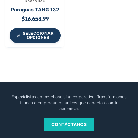
PARAGUAS
Paraguas TAHG 132
$
16.658,99
SELECCIONAR
OPCIONES
Especialistas en merchandising corporativo. Transformamos
tu marca en productos únicos que conectan con tu
audiencia.
CONTÁCTANOS