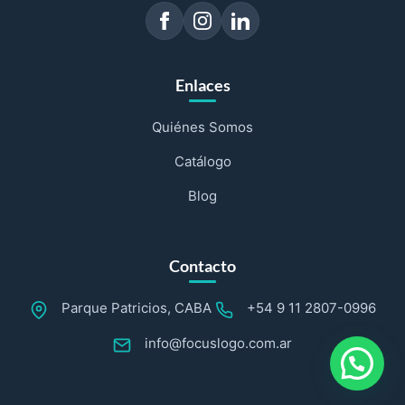
Enlaces
Quiénes Somos
Catálogo
Blog
Contacto
Parque Patricios, CABA
+54 9 11 2807-0996
info@focuslogo.com.ar