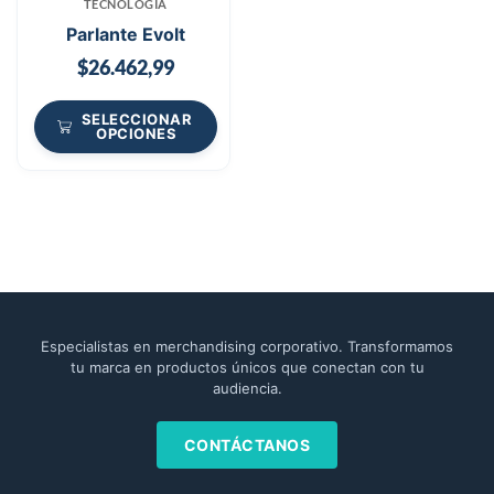
TECNOLOGÍA
Parlante Evolt
$
26.462,99
SELECCIONAR
OPCIONES
Especialistas en merchandising corporativo. Transformamos
tu marca en productos únicos que conectan con tu
audiencia.
CONTÁCTANOS