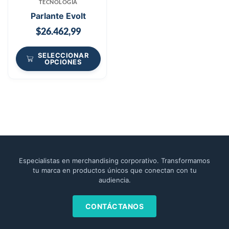
TECNOLOGÍA
Parlante Evolt
$
26.462,99
SELECCIONAR
OPCIONES
Especialistas en merchandising corporativo. Transformamos
tu marca en productos únicos que conectan con tu
audiencia.
CONTÁCTANOS