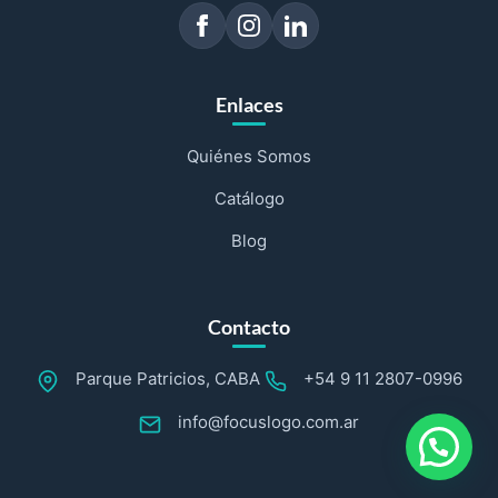
Enlaces
Quiénes Somos
Catálogo
Blog
Contacto
Parque Patricios, CABA
+54 9 11 2807-0996
info@focuslogo.com.ar