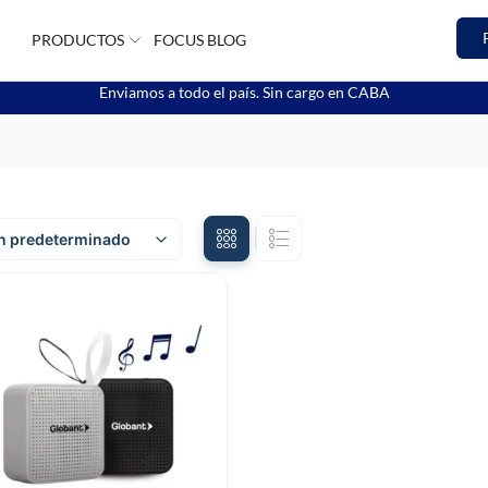
PRODUCTOS
FOCUS BLOG
Enviamos a todo el país. Sin cargo en CABA