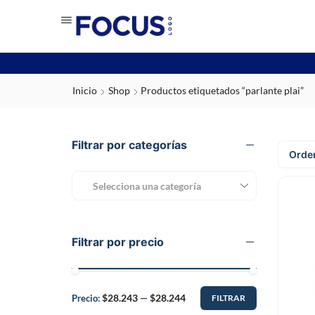
Inicio
Shop
Productos etiquetados “parlante plai”
Filtrar por categorías
Selecciona una categoría
Filtrar por precio
$28.243
$28.244
Precio:
—
FILTRAR