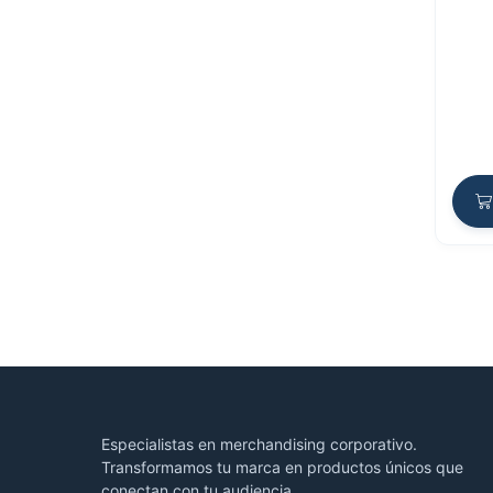
Especialistas en merchandising corporativo.
Transformamos tu marca en productos únicos que
conectan con tu audiencia.