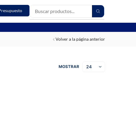
Presupuesto
Volver a la página anterior
MOSTRAR