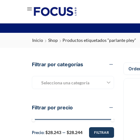
Inicio
Shop
Productos etiquetados “parlante pley”
Filtrar por categorías
Selecciona una categoría
Filtrar por precio
$28.243
$28.244
Precio:
—
FILTRAR