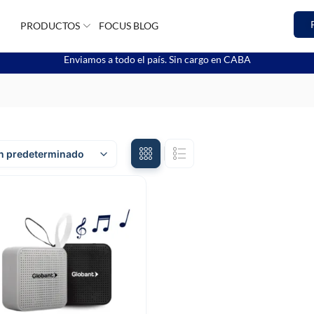
PRODUCTOS
FOCUS BLOG
Enviamos a todo el país. Sin cargo en CABA