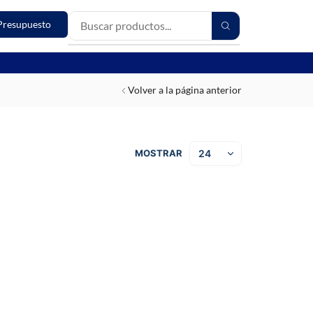
Presupuesto
Volver a la página anterior
MOSTRAR