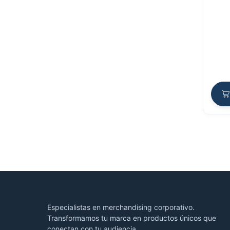
Especialistas en merchandising corporativo.
Transformamos tu marca en productos únicos que
conectan con tu audiencia.