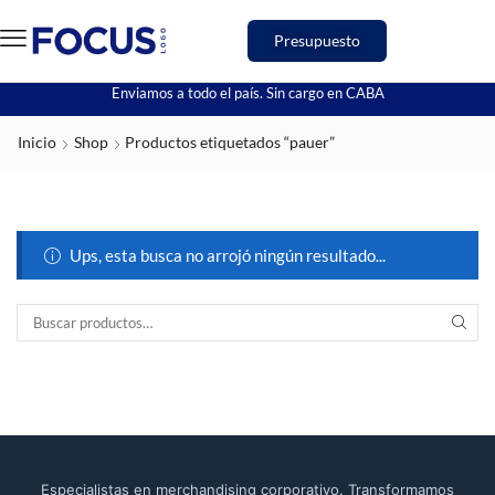
Presupuesto
Enviamos a todo el país. Sin cargo en CABA
Inicio
Shop
Productos etiquetados “pauer”
Ups, esta busca no arrojó ningún resultado...
Especialistas en merchandising corporativo. Transformamos