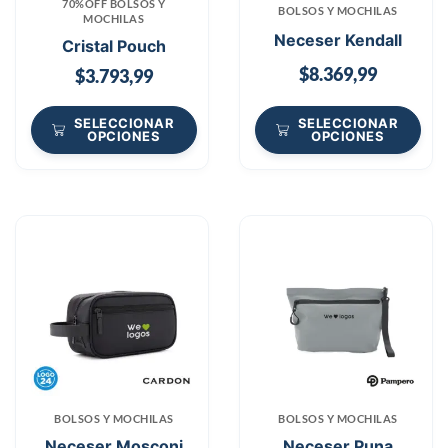
70%OFF BOLSOS Y
BOLSOS Y MOCHILAS
MOCHILAS
Neceser Kendall
Cristal Pouch
$
8.369,99
$
3.793,99
SELECCIONAR
SELECCIONAR
OPCIONES
OPCIONES
BOLSOS Y MOCHILAS
BOLSOS Y MOCHILAS
Neceser Mosconi
Neceser Puna