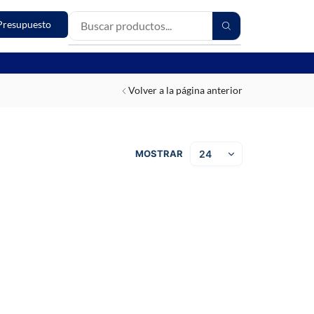
Presupuesto
Volver a la página anterior
MOSTRAR