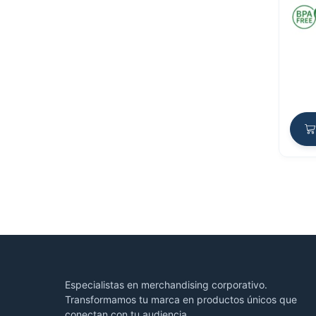
Especialistas en merchandising corporativo.
Transformamos tu marca en productos únicos que
conectan con tu audiencia.