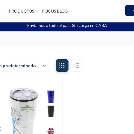
PRODUCTOS
FOCUS BLOG
Enviamos a todo el país. Sin cargo en CABA