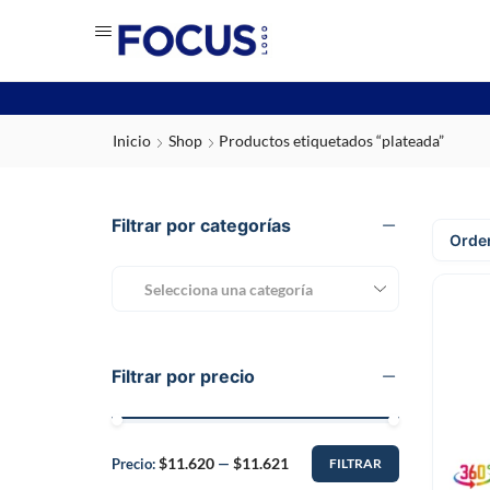
Inicio
Shop
Productos etiquetados “plateada”
Filtrar por categorías
Selecciona una categoría
Filtrar por precio
$11.620
$11.621
Precio:
—
FILTRAR