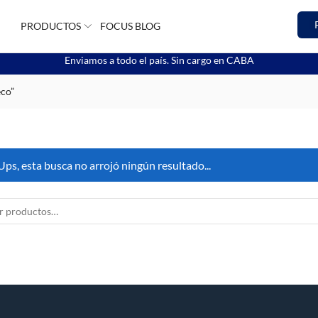
PRODUCTOS
FOCUS BLOG
Enviamos a todo el país. Sin cargo en CABA
eco”
Ups, esta busca no arrojó ningún resultado...