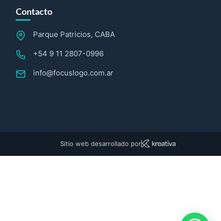
Contacto
Parque Patricios, CABA
+54 9 11 2807-0996
info@focuslogo.com.ar
Sitio web desarrollado por