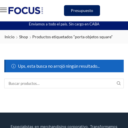
Presupuesto
Enviamos a todo el país. Sin cargo en CABA
Inicio
Shop
Productos etiquetados “porta objetos square”
Ups, esta busca no arrojó ningún resultado...
Especialistas en merchandising corporativo. Transformamos