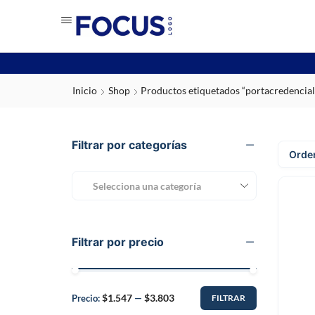
Inicio
Shop
Productos etiquetados “portacredencial
Filtrar por categorías
Selecciona una categoría
Filtrar por precio
$1.547
$3.803
Precio:
—
FILTRAR