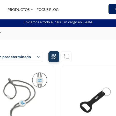
PRODUCTOS
FOCUS BLOG
Enviamos a todo el país. Sin cargo en CABA
”