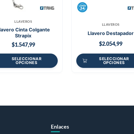
LLAVEROS
LLAVEROS
lavero Cinta Colgante
Llavero Destapador
Strapix
$
2.054,99
$
1.547,99
SELECCIONAR
SELECCIONAR
OPCIONES
OPCIONES
Enlaces