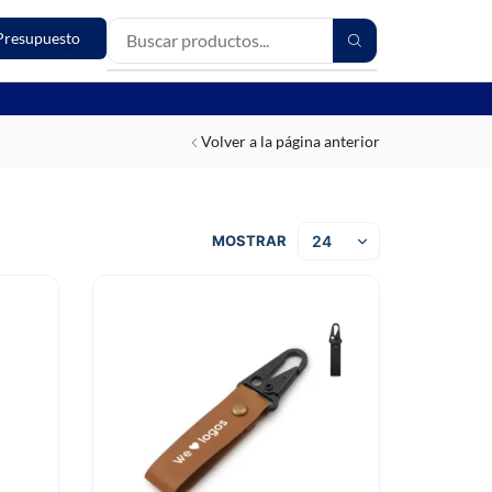
Presupuesto
Volver a la página anterior
MOSTRAR