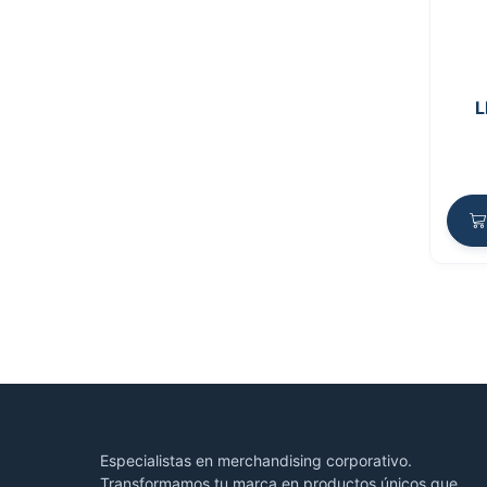
L
Especialistas en merchandising corporativo.
Transformamos tu marca en productos únicos que