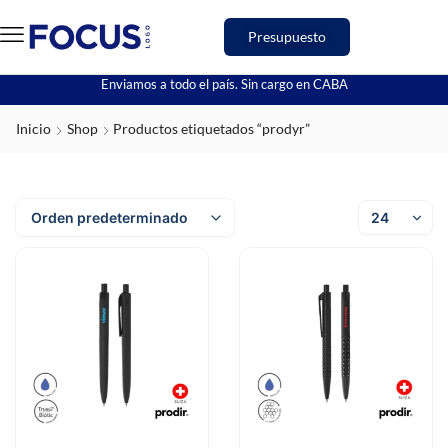
Presupuesto
Enviamos a todo el país. Sin cargo en CABA
Inicio
Shop
Productos etiquetados “prodyr”