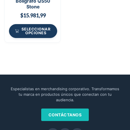
Boligrafo QS50
Stone
$
15.981,99
SELECCIONAR
OPCIONES
Especialistas en merchandising corporativo. Transformamos
tu marca en productos únicos que conectan con tu
audiencia.
CONTÁCTANOS