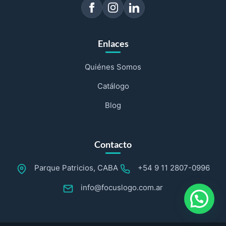
Enlaces
Quiénes Somos
Catálogo
Blog
Contacto
Parque Patricios, CABA
+54 9 11 2807-0996
info@focuslogo.com.ar