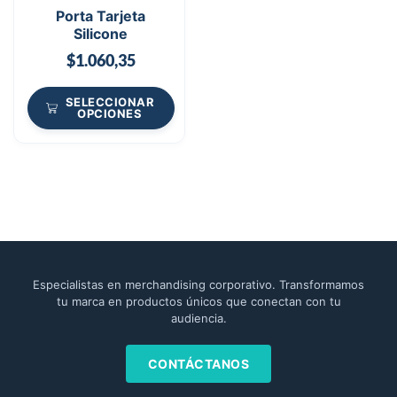
Porta Tarjeta
Silicone
$
1.060,35
SELECCIONAR
OPCIONES
Especialistas en merchandising corporativo. Transformamos
tu marca en productos únicos que conectan con tu
audiencia.
CONTÁCTANOS