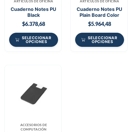
ARTICULOS DE OFICINA
ARTICULOS DE OFICINA
Cuaderno Notes PU
Cuaderno Notes PU
Black
Plain Board Color
$
6.378,68
$
5.964,48
SELECCIONAR
SELECCIONAR
OPCIONES
OPCIONES
ACCESORIOS DE
COMPUTACIÓN