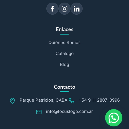
Enlaces
Quiénes Somos
Catálogo
Blog
Contacto
Parque Patricios, CABA
+54 9 11 2807-0996
info@focuslogo.com.ar