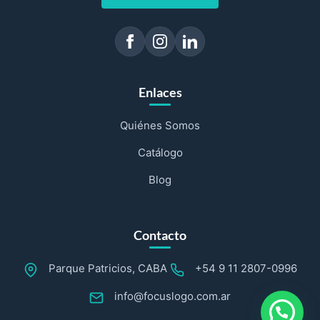
Enlaces
Quiénes Somos
Catálogo
Blog
Contacto
Parque Patricios, CABA
+54 9 11 2807-0996
info@focuslogo.com.ar