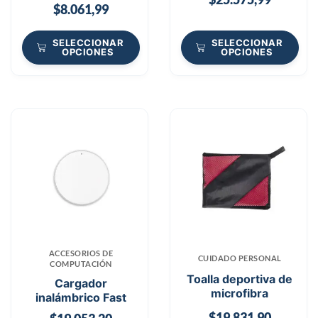
$
8.061,99
SELECCIONAR
SELECCIONAR
OPCIONES
OPCIONES
ACCESORIOS DE
CUIDADO PERSONAL
COMPUTACIÓN
Toalla deportiva de
Cargador
microfibra
inalámbrico Fast
$
19.831,90