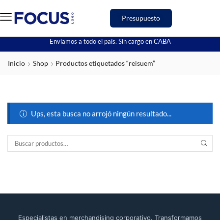
Presupuesto
Enviamos a todo el país. Sin cargo en CABA
Inicio
Shop
Productos etiquetados “reisuem”
Ups, esta busca no arrojó ningún resultado...
Especialistas en merchandising corporativo. Transformamos