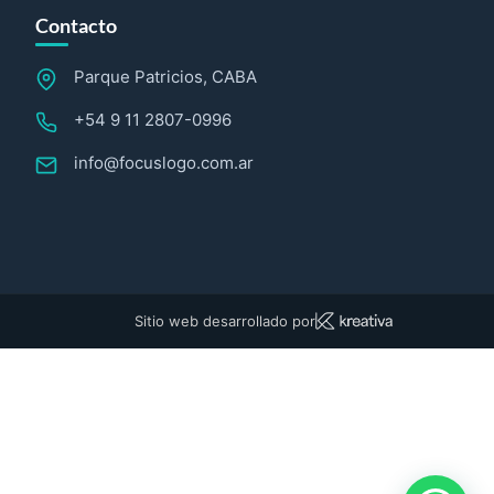
Contacto
Parque Patricios, CABA
+54 9 11 2807-0996
info@focuslogo.com.ar
Sitio web desarrollado por