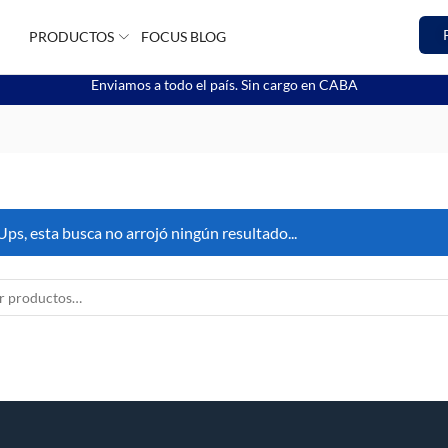
PRODUCTOS
FOCUS BLOG
Enviamos a todo el país. Sin cargo en CABA
Ups, esta busca no arrojó ningún resultado...